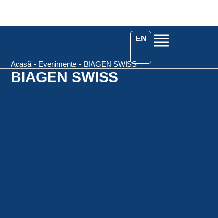
EN
Acasă
-
Evenimente
-
BIAGEN SWISS
BIAGEN SWISS