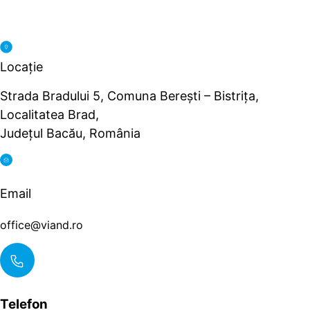
Locație
Strada Bradului 5, Comuna Berești – Bistrița,
Localitatea Brad,
Județul Bacău, România
Email
office@viand.ro
Telefon