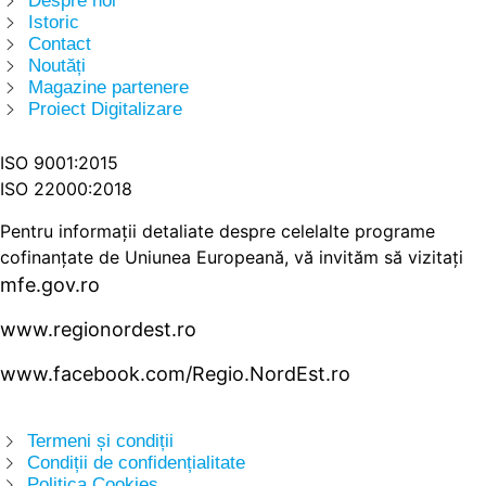
Despre noi
Istoric
Contact
Noutăți
Magazine partenere
Proiect Digitalizare
ISO 9001:2015
ISO 22000:2018
Pentru informații detaliate despre celelalte programe
cofinanțate de Uniunea Europeană, vă invităm să vizitați
mfe.gov.ro
www.regionordest.ro
www.facebook.com/Regio.NordEst.ro
Termeni și condiții
Condiții de confidențialitate
Politica Cookies