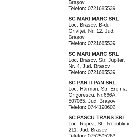
Brașov
Telefon: 0721685539
SC MARI MARC SRL
Loc. Brașov, B-dul
Griviței, Nr. 12, Jud.
Brașov
Telefon: 0721685539
SC MARI MARC SRL
Loc. Brașov, Str. Jupiter,
Nr. 4, Jud. Brașov
Telefon: 0721685539
SC PARTI PAN SRL
Loc. Hărman, Str. Eremia
Grigorescu, Nr.666A,
507085, Jud. Brașov
Telefon: 0744190602
SC PASCU-TRANS SRL
Loc. Rupea, Str. Republicii
211, Jud. Brașov
Telefon: 0752595263