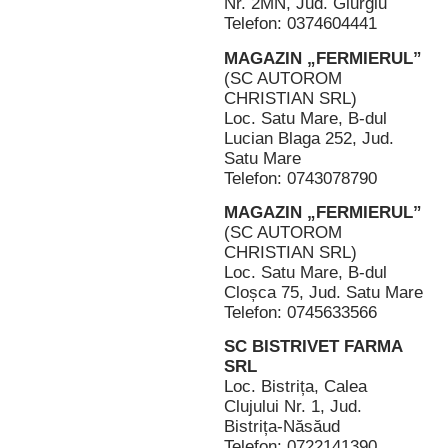
Nr. 2MN, Jud. Giurgiu
Telefon: 0374604441
MAGAZIN „FERMIERUL”
(SC AUTOROM
CHRISTIAN SRL)
Loc. Satu Mare, B-dul
Lucian Blaga 252, Jud.
Satu Mare
Telefon: 0743078790
MAGAZIN „FERMIERUL”
(SC AUTOROM
CHRISTIAN SRL)
Loc. Satu Mare, B-dul
Cloșca 75, Jud. Satu Mare
Telefon: 0745633566
SC BISTRIVET FARMA
SRL
Loc. Bistrița, Calea
Clujului Nr. 1, Jud.
Bistrița-Năsăud
Telefon: 0722141390