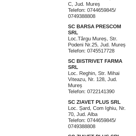
C, Jud. Mureș
Telefon: 0744659845/
0749388808
SC BARSA PRESCOM
SRL
Loc.Târgu Mureș, Str.
Podeni Nr.25, Jud. Mureș
Telefon: 0745517728
SC BISTRIVET FARMA
SRL
Loc. Reghin, Str. Mihai
Viteazu, Nr. 128, Jud.
Mureș
Telefon: 0722141390
SC ZIAVET PLUS SRL
Loc. Șard, Com Ighiu, Nr.
70, Jud. Alba
Telefon: 0744659845/
0749388808