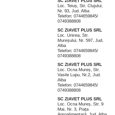
SC ZIAVET PLUS SRL
Loc. Teiuș, Str. Clujului,
Nr. 93, Jud. Alba
Telefon: 0744659845/
0749388808
SC ZIAVET PLUS SRL
Loc. Unirea, Str.
Mureșului, Nr. 597, Jud.
Alba
Telefon: 0744659845/
0749388808
SC ZIAVET PLUS SRL
Loc. Ocna Mureș, Str.
Vasile Lupu, Nr.2, Jud.
Alba
Telefon: 0744659845/
0749388808
SC ZIAVET PLUS SRL
Loc. Ocna Mureș, Str. 9
Mai, Nr. 3, Piața
Agroalimentară, Jud. Alba