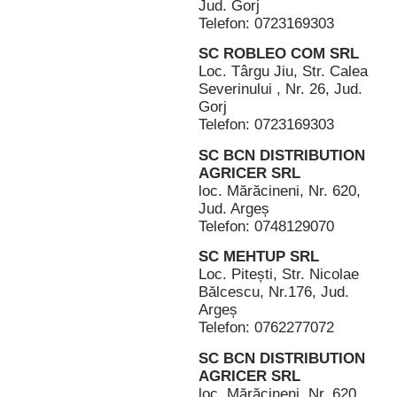
Jud. Gorj
Telefon: 0723169303
SC ROBLEO COM SRL
Loc. Târgu Jiu, Str. Calea
Severinului , Nr. 26, Jud.
Gorj
Telefon: 0723169303
SC BCN DISTRIBUTION
AGRICER SRL
loc. Mărăcineni, Nr. 620,
Jud. Argeș
Telefon: 0748129070
SC MEHTUP SRL
Loc. Pitești, Str. Nicolae
Bălcescu, Nr.176, Jud.
Argeș
Telefon: 0762277072
SC BCN DISTRIBUTION
AGRICER SRL
loc. Mărăcineni, Nr. 620,