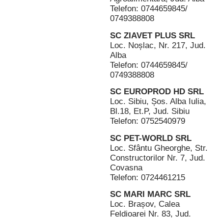
Telefon: 0744659845/
0749388808
SC ZIAVET PLUS SRL
Loc. Noșlac, Nr. 217, Jud.
Alba
Telefon: 0744659845/
0749388808
SC EUROPROD HD SRL
Loc. Sibiu, Șos. Alba Iulia,
Bl.18, Et.P, Jud. Sibiu
Telefon: 0752540979
SC PET-WORLD SRL
Loc. Sfântu Gheorghe, Str.
Constructorilor Nr. 7, Jud.
Covasna
Telefon: 0724461215
SC MARI MARC SRL
Loc. Brașov, Calea
Feldioarei Nr. 83, Jud.