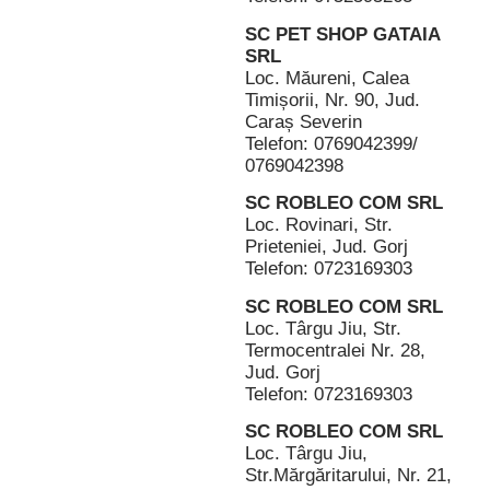
SC PET SHOP GATAIA
SRL
Loc. Măureni, Calea
Timișorii, Nr. 90, Jud.
Caraș Severin
Telefon: 0769042399/
0769042398
SC ROBLEO COM SRL
Loc. Rovinari, Str.
Prieteniei, Jud. Gorj
Telefon: 0723169303
SC ROBLEO COM SRL
Loc. Târgu Jiu, Str.
Termocentralei Nr. 28,
Jud. Gorj
Telefon: 0723169303
SC ROBLEO COM SRL
Loc. Târgu Jiu,
Str.Mărgăritarului, Nr. 21,